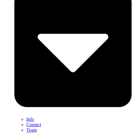
Info
Contact
Team