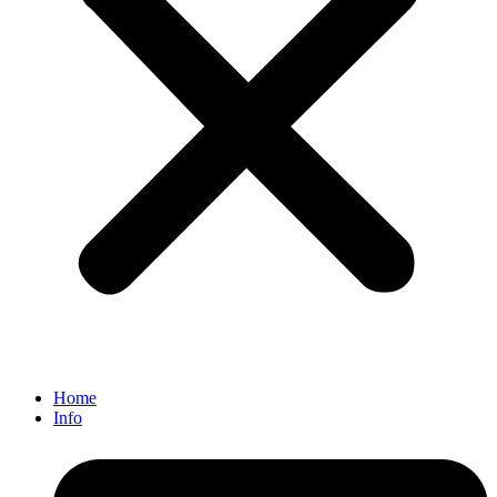
Home
Info