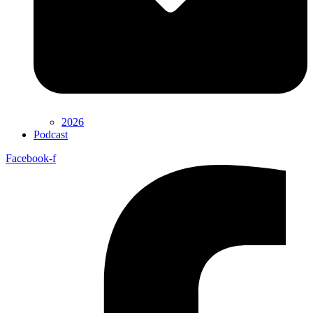
2026
Podcast
Facebook-f