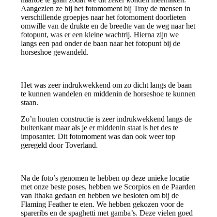
Aangezien ze bij het fotomoment bij Troy de mensen in
verschillende groepjes naar het fotomoment doorlieten
omwille van de drukte en de breedte van de weg naar het
fotopunt, was er een kleine wachtrij. Hierna zijn we
langs een pad onder de baan naar het fotopunt bij de
horseshoe gewandeld.
Het was zeer indrukwekkend om zo dicht langs de baan
te kunnen wandelen en middenin de horseshoe te kunnen
staan.
Zo’n houten constructie is zeer indrukwekkend langs de
buitenkant maar als je er middenin staat is het des te
imposanter. Dit fotomoment was dan ook weer top
geregeld door Toverland.
Na de foto’s genomen te hebben op deze unieke locatie
met onze beste poses, hebben we Scorpios en de Paarden
van Ithaka gedaan en hebben we besloten om bij de
Flaming Feather te eten. We hebben gekozen voor de
spareribs en de spaghetti met gamba’s. Deze vielen goed