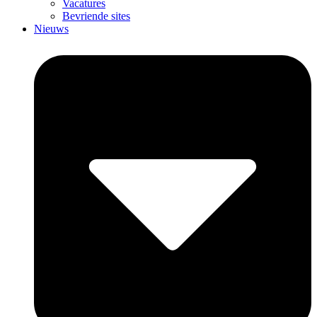
Vacatures
Bevriende sites
Nieuws