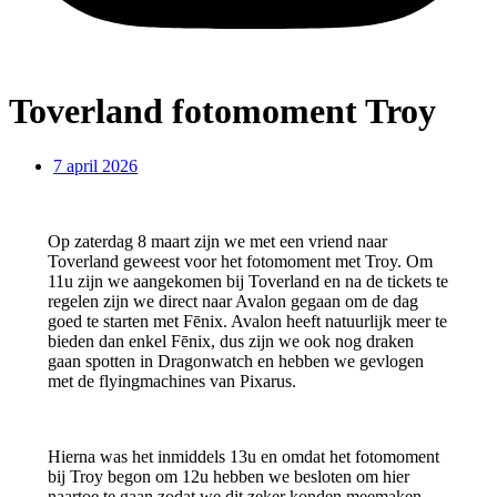
Toverland fotomoment Troy
7 april 2026
Op zaterdag 8 maart zijn we met een vriend naar
Toverland geweest voor het fotomoment met Troy. Om
11u zijn we aangekomen bij Toverland en na de tickets te
regelen zijn we direct naar Avalon gegaan om de dag
goed te starten met Fēnix. Avalon heeft natuurlijk meer te
bieden dan enkel Fēnix, dus zijn we ook nog draken
gaan spotten in Dragonwatch en hebben we gevlogen
met de flyingmachines van Pixarus.
Hierna was het inmiddels 13u en omdat het fotomoment
bij Troy begon om 12u hebben we besloten om hier
naartoe te gaan zodat we dit zeker konden meemaken.